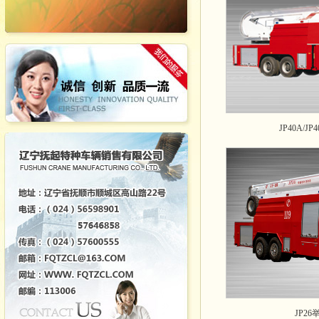
JP40A/
JP2