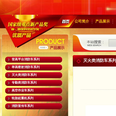
公司简介
产品展示
登高平台消防车系列
灭火类消防车系
举高喷射消防车系列
灭火类消防车系列
专勤类消防车系列
高空作业车系列
轮胎起重机系列
消防宣传车系列