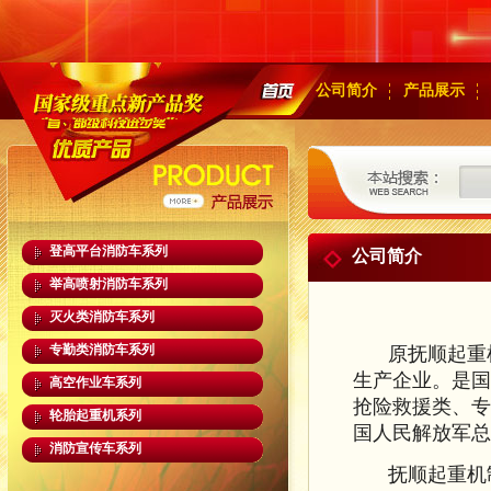
公司简介
产品展示
登高平台消防车系列
公司简介
举高喷射消防车系列
灭火类消防车系列
专勤类消防车系列
原抚顺起重
生产企业。是国
高空作业车系列
抢险救援类、专
轮胎起重机系列
国人民解放军总
消防宣传车系列
抚顺起重机